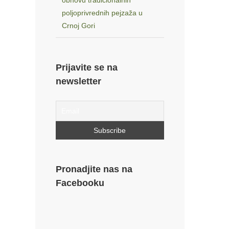
obnovu tradicionalnih
poljoprivrednih pejzaža u
Crnoj Gori
Prijavite se na
newsletter
Pronadjite nas na
Facebooku
est