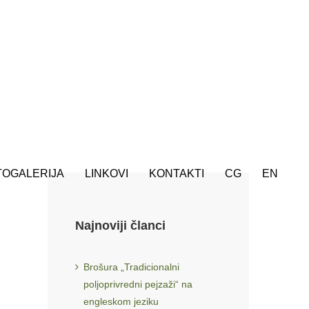
TOGALERIJA
LINKOVI
KONTAKTI
CG
EN
Najnoviji članci
Brošura „Tradicionalni
poljoprivredni pejzaži“ na
engleskom jeziku