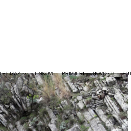
I PEJZAŽ
LINKOVI
PRIMJERI
NOVOSTI
FO