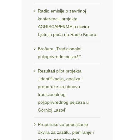
Radio emisije o završnoj
konferenciji projekta
AGRISCAPE&ME u okviru
Ljetnjih priča na Radio Kotoru
Brošura „Tradicionalni
poljoprivredni pejzaži“
Rezultati pilot projekta
„Identifikacija, analiza i
preporuke za obnovu
tradicionalnog
poljoprivrednog pejzaža u
Gornjoj Lastvi“
Preporuke za poboljšanje
okvira za zaštitu, planiranje i