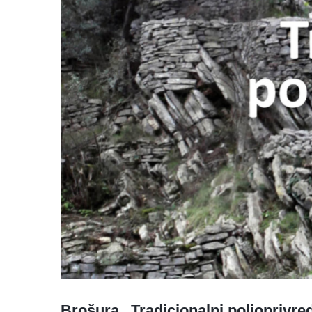
Brošura „Tradicionalni poljoprivred