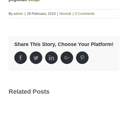
By
admin
|
28 Februara, 2018
|
Novosti
|
0 Comments
Share This Story, Choose Your Platform!
Facebook
Twitter
LinkedIn
Google+
Pinterest
Related Posts