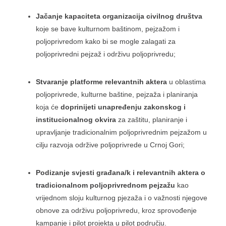
Jačanje kapaciteta organizacija civilnog društva
koje se bave kulturnom baštinom, pejzažom i
poljoprivredom kako bi se mogle zalagati za
poljoprivredni pejzaž i održivu poljoprivredu;
Stvaranje platforme relevantnih aktera
u oblastima
poljoprivrede, kulturne baštine, pejzaža i planiranja
koja će
doprinijeti unapređenju zakonskog i
institucionalnog okvira
za zaštitu, planiranje i
upravljanje tradicionalnim poljoprivrednim pejzažom u
cilju razvoja održive poljoprivrede u Crnoj Gori;
Podizanje svjesti građana/k i relevantnih aktera o
tradicionalnom poljoprivrednom pejzažu
kao
vrijednom sloju kulturnog pjezaža i o važnosti njegove
obnove za održivu poljoprivredu, kroz sprovođenje
kampanje i pilot projekta u pilot području.