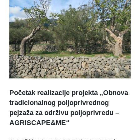
View
Larger
Image
Početak realizacije projekta „Obnova
tradicionalnog poljoprivrednog
pejzaža za održivu poljoprivredu –
AGRISCAPE&ME“